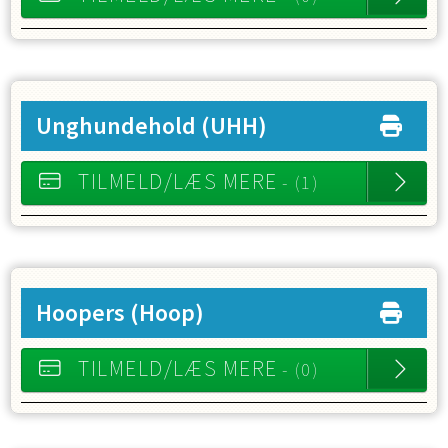
Unghundehold
(UHH)
TILMELD/LÆS MERE
- (1)
Hoopers
(Hoop)
TILMELD/LÆS MERE
- (0)