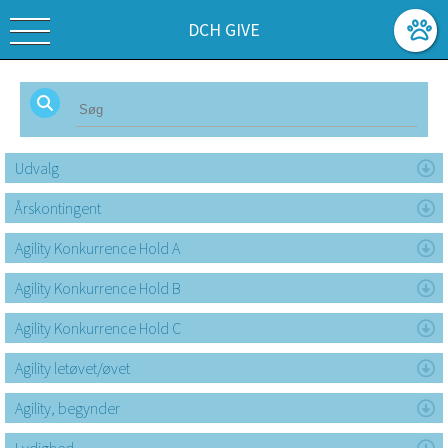
DCH GIVE
Udvalg
Årskontingent
Agility Konkurrence Hold A
Agility Konkurrence Hold B
Agility Konkurrence Hold C
Agility letøvet/øvet
Agility, begynder