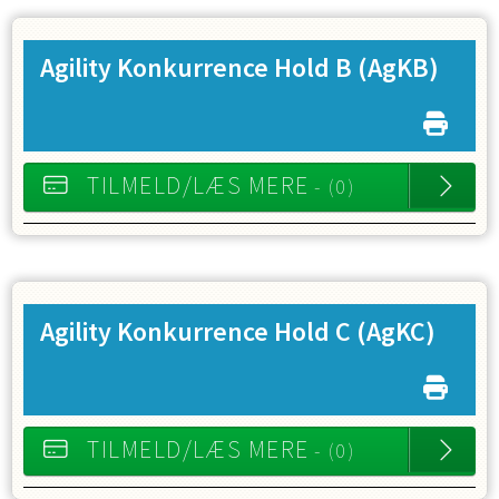
Agility Konkurrence Hold B
(AgKB)
TILMELD/LÆS MERE
- (0)
Agility Konkurrence Hold C
(AgKC)
TILMELD/LÆS MERE
- (0)