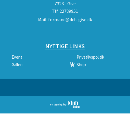
7323 - Give
Tlf.
22789951
Mail:
formand@dch-give.dk
NYTTIGE LINKS
Event
Privatlivspolitik
Galleri
Shop