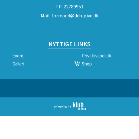
Tlf.
22789951
Mail:
formand@dch-give.dk
NYTTIGE LINKS
Event
Privatlivspolitik
Galleri
Shop