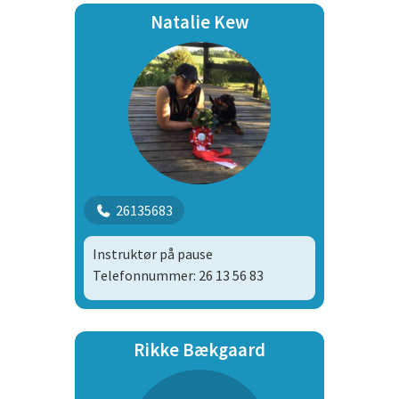
Natalie Kew
26135683
Instruktør på pause
Telefonnummer: 26 13 56 83
Rikke Bækgaard