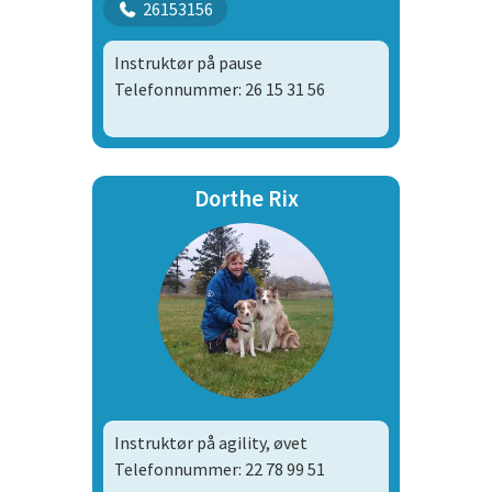
26153156
Instruktør på pause
Telefonnummer: 26 15 31 56
Dorthe Rix
Instruktør på agility, øvet
Telefonnummer: 22 78 99 51