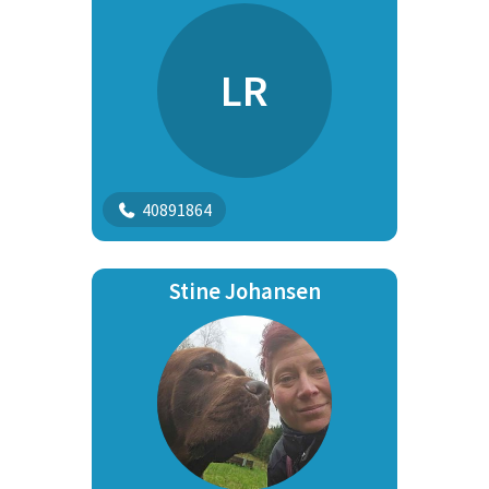
LR
40891864
Stine Johansen