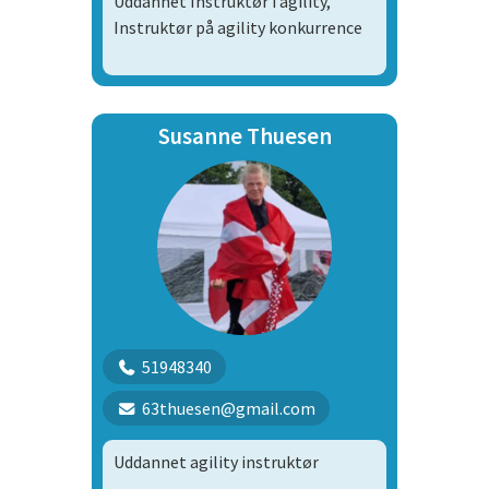
Uddannet Instruktør i agility,
Instruktør på agility konkurrence
Susanne Thuesen
51948340
63thuesen@gmail.com
Uddannet agility instruktør