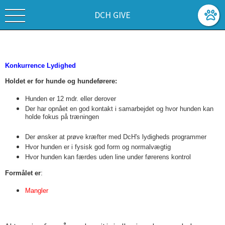
DCH GIVE
Konkurrence Lydighed
Holdet er for hunde og hundeførere:
Hunden er 12 mdr. eller derover
Der har opnået en god kontakt i samarbejdet og hvor hunden kan
holde fokus på træningen
Der ønsker at prøve kræfter med DcH's lydigheds programmer
Hvor hunden er i fysisk god form og normalvægtig
Hvor hunden kan færdes uden line under førerens kontrol
Formålet er
:
Mangler