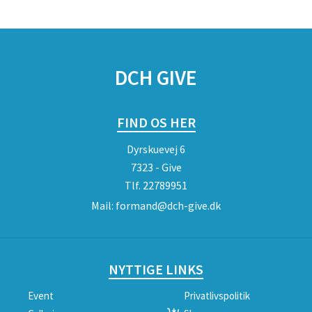
DCH GIVE
FIND OS HER
Dyrskuevej 6
7323 - Give
Tlf.
22789951
Mail:
formand@dch-give.dk
NYTTIGE LINKS
Event
Privatlivspolitik